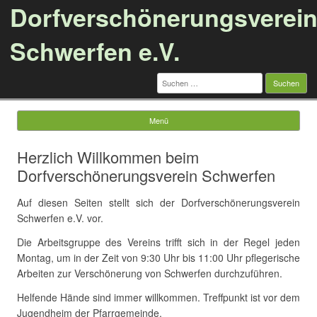
Dorfverschönerungsverei
Schwerfen e.V.
Suchen
nach:
Menü
Springe zum Inhalt
Herzlich Willkommen beim
Dorfverschönerungsverein Schwerfen
Auf diesen Seiten stellt sich der Dorfverschönerungsverein
Schwerfen e.V. vor.
Die Arbeitsgruppe des Vereins trifft sich in der Regel jeden
Montag, um in der Zeit von 9:30 Uhr bis 11:00 Uhr pflegerische
Arbeiten zur Verschönerung von Schwerfen durchzuführen.
Helfende Hände sind immer willkommen. Treffpunkt ist vor dem
Jugendheim der Pfarrgemeinde.