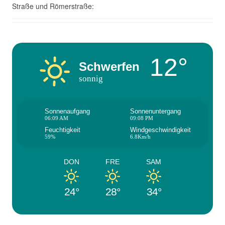
Straße und Römerstraße:
12°
Schwerfen
sonnig
Sonnenaufgang
Sonnenuntergang
06:09 AM
09:08 PM
Feuchtigkeit
Windgeschwindigkeit
59%
6.8Km/h
DON
FRE
SAM
24°
28°
34°